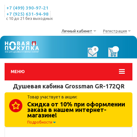
+7 (499) 390-97-21
+7 (925) 631-94-98
с 10 до 21 без выходных
Личный кабинет
Регистрация
0
0
МЕНЮ
Душевая кабина Grossman GR-172QR
Товар участвует в акции:
Скидка от 10% при оформлении
заказа в нашем интернет-
магазине!
Подробности