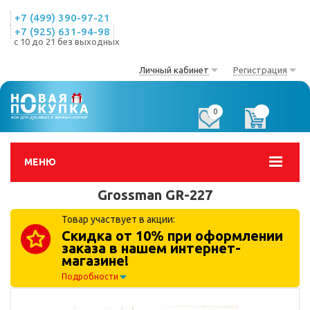
+7 (499) 390-97-21
+7 (925) 631-94-98
с 10 до 21 без выходных
Личный кабинет
Регистрация
0
0
МЕНЮ
Grossman GR-227
Товар участвует в акции:
Скидка от 10% при оформлении
заказа в нашем интернет-
магазине!
Подробности