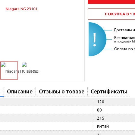
ПОКУПКА В 1
Описание
Отзывы о товаре
Сертификаты
и
120
80
215
Китай
5