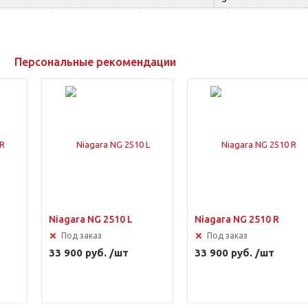
Персональные рекомендации
Niagara NG 2510 L
Niagara NG 2510 R
Под заказ
Под заказ
33 900 руб. /шт
33 900 руб. /шт