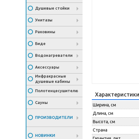
Душевые стойки
Унитазы
Раковины
Биде
Водонагреватели
Аксессуары
Инфракрасные
душевые кабины
Полотенцесушители
Характеристик
Сауны
Ширина, см
Длина, см
ПРОИЗВОДИТЕЛИ
Высота, см
Страна
НОВИНКИ
Гарантия, лет