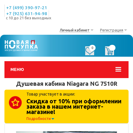
+7 (499) 390-97-21
+7 (925) 631-94-98
с 10 до 21 без выходных
Личный кабинет
Регистрация
0
0
МЕНЮ
Душевая кабина Niagara NG 7510R
Товар участвует в акции:
Скидка от 10% при оформлении
заказа в нашем интернет-
магазине!
Подробности