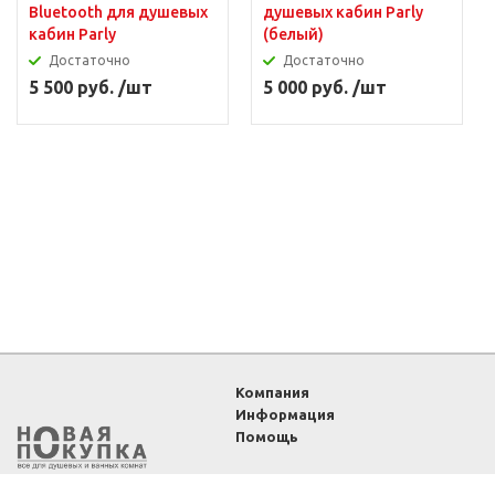
Bluetooth для душевых
душевых кабин Parly
кабин Parly
(белый)
Достаточно
Достаточно
5 500 руб. /шт
5 000 руб. /шт
Компания
Информация
Помощь
2011-2026 ©
Интернет-