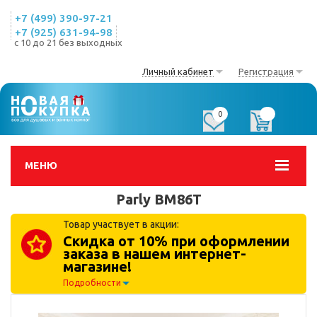
+7 (499) 390-97-21
+7 (925) 631-94-98
с 10 до 21 без выходных
Личный кабинет
Регистрация
0
0
МЕНЮ
Parly BM86T
Товар участвует в акции:
Скидка от 10% при оформлении
заказа в нашем интернет-
магазине!
Подробности