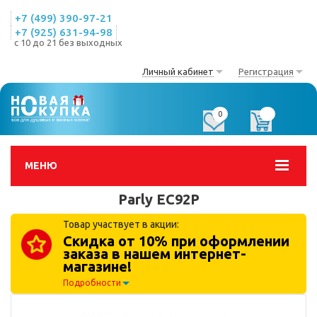
+7 (499) 390-97-21
+7 (925) 631-94-98
с 10 до 21 без выходных
Личный кабинет
Регистрация
0
0
МЕНЮ
Parly EC92P
Товар участвует в акции:
Скидка от 10% при оформлении
заказа в нашем интернет-
магазине!
Подробности