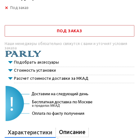
Под заказ
ПОД ЗАКАЗ
Наши менеджеры обязательно свяжутся с вами и уточнят условия
заказа
Подобрать аксессуары
Стоимость установки
Рассчет стоимости доставки за МКАД
Описание
Характеристики