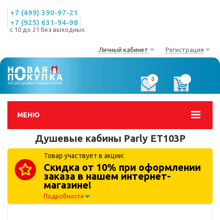
+7 (499) 390-97-21
+7 (925) 631-94-98
с 10 до 21 без выходных
Личный кабинет
Регистрация
0
0
МЕНЮ
Душевые кабины Parly ET103P
Товар участвует в акции:
Скидка от 10% при оформлении
заказа в нашем интернет-
магазине!
Подробности