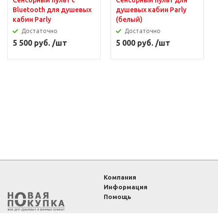
Сенсорный пульт с
Сенсорный пульт для
Bluetooth для душевых
душевых кабин Parly
кабин Parly
(белый)
Достаточно
Достаточно
5 500 руб. /шт
5 000 руб. /шт
Компания
Информация
Помощь
2011-2026 ©
Интернет-