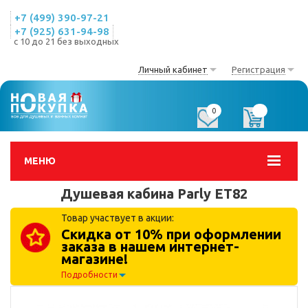
+7 (499) 390-97-21
+7 (925) 631-94-98
с 10 до 21 без выходных
Личный кабинет
Регистрация
0
0
МЕНЮ
Душевая кабина Parly ET82
Товар участвует в акции:
Скидка от 10% при оформлении
заказа в нашем интернет-
магазине!
Подробности