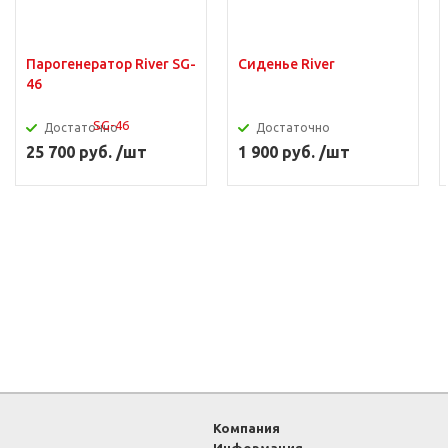
Парогенератор River SG-
Сиденье River
46
Достаточно
Достаточно
25 700 руб. /шт
1 900 руб. /шт
Компания