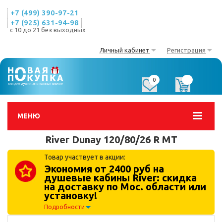
+7 (499) 390-97-21
+7 (925) 631-94-98
с 10 до 21 без выходных
Личный кабинет
Регистрация
0
0
МЕНЮ
River Dunay 120/80/26 R MT
Товар участвует в акции:
Экономия от 2400 руб на
душевые кабины River: скидка
на доставку по Мос. области или
установку!
Подробности