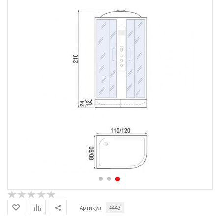
Артикул
4443