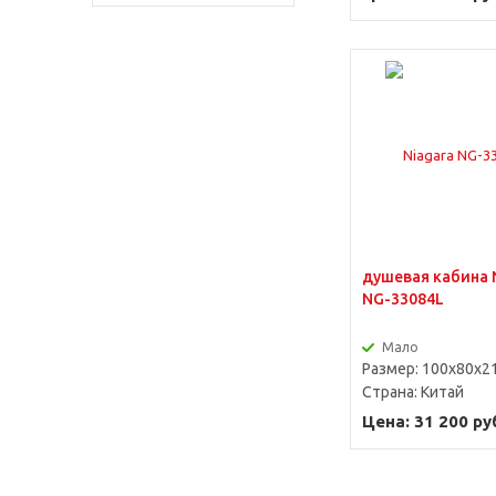
душевая кабина 
NG-33084L
Мало
Размер: 100х80х2
Страна:
Китай
Цена: 31 200 ру