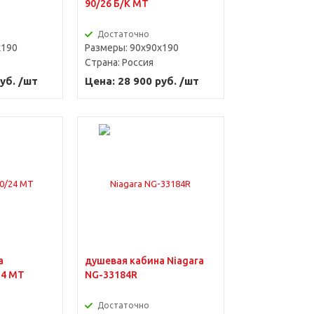
90/26 Б/К MT
Достаточно
x190
Размеры: 90x90x190
Страна:
Россия
уб. /шт
Цена: 28 900 руб. /шт
а
душевая кабина Niagara
24 MT
NG-33184R
Достаточно