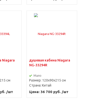
 Niagara
душевая кабина Niagara
NG-33294R
Мало
215 см
Размер: 120х90х215 см
Страна:
Китай
уб. /шт
Цена: 36 700 руб. /шт