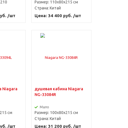
x210
Размер: 110х80х215 см
Страна:
Китай
уб. /шт
Цена: 34 400 руб. /шт
 Niagara
душевая кабина Niagara
NG-33084R
Мало
215 см
Размер: 100х80х215 см
Страна:
Китай
уб. /шт
Цена: 31 200 руб. /шт