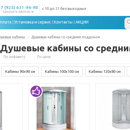
+7 (925) 631-94-98
с 10 до 21 без выходных
заказать звонок
плата
Установка и сервис
Контакты
АКЦИИ
ушевые кабины
-
Душевые кабины со средним поддоном
Душевые кабины со средн
По алфавиту
По цене
Кабины 90х90 см
Кабины 100х100 см
Кабины 120х80 см