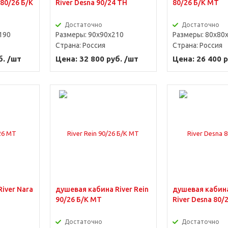
/80/26 Б/К
River Desna 90/24 TH
80/26 Б/К MT
Достаточно
Достаточно
190
Размеры: 90x90x210
Размеры: 80x80
Страна:
Россия
Страна:
Россия
б. /шт
Цена: 32 800 руб. /шт
Цена: 26 400 р
iver Nara
душевая кабина River Rein
душевая кабин
90/26 Б/К MT
River Desna 80/
Достаточно
Достаточно