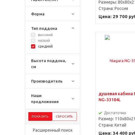
Размеры: 80x80x2
Страна:
Россия
Форма
Цена: 29 700 ру
Тип поддона
высокий
низкий
средний
Высота поддона,
см
Производитель
душевая кабина 
Наши
NG-33184L
предложения
Достаточно
Размер: 110х80х2
Страна:
Китай
Расширенный поиск
Цена: 34 400 ру