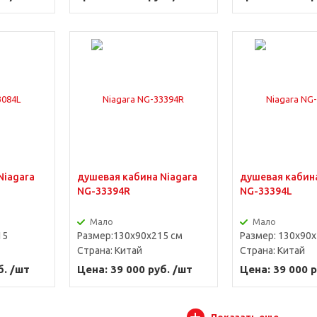
Niagara
душевая кабина Niagara
душевая кабина
NG-33394R
NG-33394L
Мало
Мало
15
Размер:130х90х215 см
Размер: 130х90х
Страна:
Китай
Страна:
Китай
б. /шт
Цена: 39 000 руб. /шт
Цена: 39 000 р