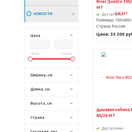
River Quadro 100
MT
НОВОСТИ
Достаточно
Размеры: 100x80x
Страна:
Россия
Цена: 33 200 ру
Цена
18 400
319 500
Ширина, см
Длина, см
Высота, см
душевая кабина R
80/26 MT
Страна
Достаточно
Гарантия, лет