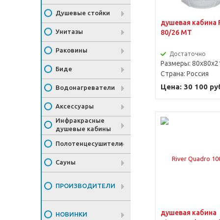
Душевые стойки
душевая кабина R
Унитазы
80/26 MT
Раковины
Достаточно
Размеры: 80x80x2
Биде
Страна:
Россия
Цена: 30 100 ру
Водонагреватели
Аксессуары
Инфракрасные
душевые кабины
Полотенцесушители
Сауны
ПРОИЗВОДИТЕЛИ
душевая кабина
НОВИНКИ