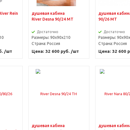
iver Rein
душевая кабина
душевая кабина
River Desna 90/24 MT
90/26 MT
Достаточно
Достаточно
10
Размеры: 90x90x210
Размеры: 90x90
Страна:
Россия
Страна:
Россия
б. /шт
Цена: 32 600 руб. /шт
Цена: 32 600 р
душевая кабина
душевая кабина