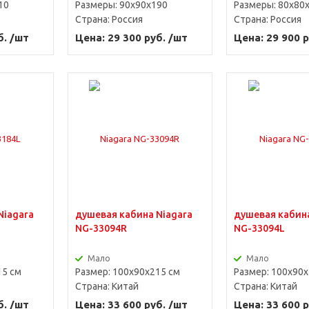
10
Размеры: 90x90x190
Размеры: 80x80
Страна:
Россия
Страна:
Россия
б. /шт
Цена: 29 300 руб. /шт
Цена: 29 900 р
Niagara
душевая кабина Niagara
душевая кабина
NG-33094R
NG-33094L
Мало
Мало
15 см
Размер: 100х90х215 см
Размер: 100х90х
Страна:
Китай
Страна:
Китай
б. /шт
Цена: 33 600 руб. /шт
Цена: 33 600 р