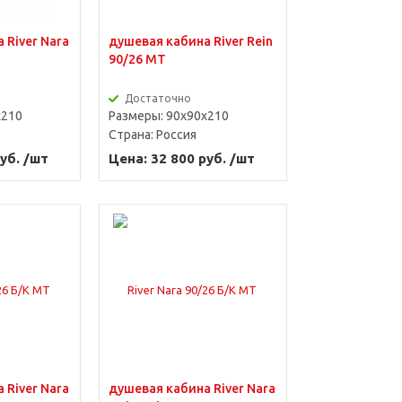
 River Nara
душевая кабина River Rein
90/26 MT
Достаточно
x210
Размеры: 90x90x210
Страна:
Россия
уб. /шт
Цена: 32 800 руб. /шт
 River Nara
душевая кабина River Nara