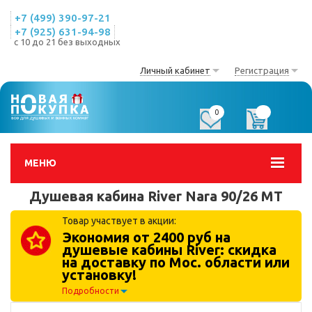
+7 (499) 390-97-21
+7 (925) 631-94-98
с 10 до 21 без выходных
Личный кабинет
Регистрация
0
0
МЕНЮ
Душевая кабина River Nara 90/26 MT
Товар участвует в акции:
Экономия от 2400 руб на
душевые кабины River: скидка
на доставку по Мос. области или
установку!
Подробности