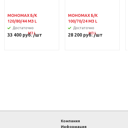
МОНОМАХ Б/К
МОНОМАХ Б/К
120/80/44 МЗ L
100/70/24 МЗ L
Достаточно
Достаточно
33 400 руб. /шт
28 200 руб. /шт
Компания
Информация