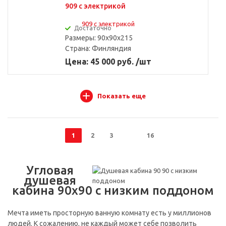
909 с электрикой
Достаточно
Размеры: 90x90x215
Страна:
Финляндия
Цена: 45 000 руб. /шт
Показать еще
1
2
3
16
Угловая
душевая
кабина 90х90 с низким поддоном
Мечта иметь просторную ванную комнату есть у миллионов
людей. К сожалению, не каждый может себе позволить