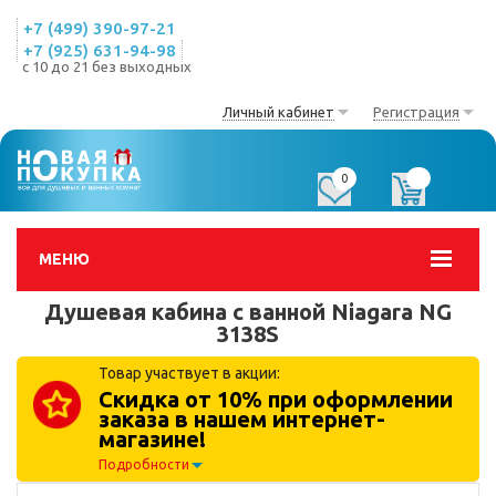
+7 (499) 390-97-21
+7 (925) 631-94-98
с 10 до 21 без выходных
Личный кабинет
Регистрация
0
0
МЕНЮ
Душевая кабина с ванной Niagara NG
3138S
Товар участвует в акции:
Скидка от 10% при оформлении
заказа в нашем интернет-
магазине!
Подробности