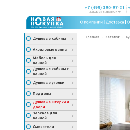
+7 (499) 390-97-21
заказать звонок
О компании
Доставка
О
Главная
-
Каталог
-
Ку
Душевые кабины
Акриловые ванны
Мебель для
ванной
Душевые кабины с
ванной
Душевые уголки
Поддоны
Душевые шторки и
двери
Зеркала для
ванной
Смесители