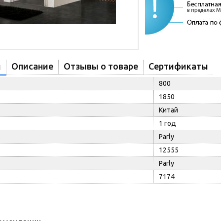
Описание
Отзывы о товаре
Сертификаты
и
800
1850
Китай
1 год
Parly
12555
Parly
7174