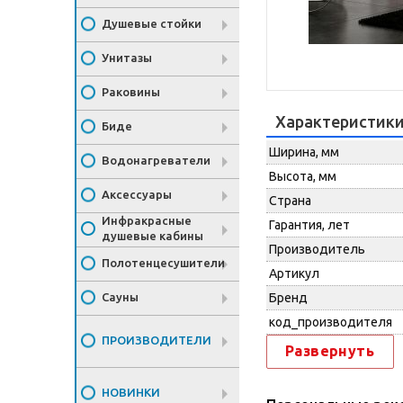
Душевые стойки
Унитазы
Раковины
Характеристик
Биде
Ширина, мм
Водонагреватели
Высота, мм
Аксессуары
Страна
Инфракрасные
Гарантия, лет
душевые кабины
Производитель
Полотенцесушители
Артикул
Сауны
Бренд
код_производителя
ПРОИЗВОДИТЕЛИ
Развернуть
НОВИНКИ