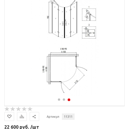
Артикул
11311
22 600 руб. /шт