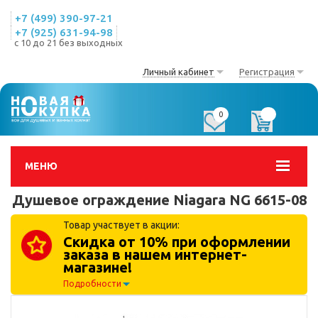
+7 (499) 390-97-21
+7 (925) 631-94-98
с 10 до 21 без выходных
Личный кабинет
Регистрация
0
0
МЕНЮ
Душевое ограждение Niagara NG 6615-08
Товар участвует в акции:
Скидка от 10% при оформлении
заказа в нашем интернет-
магазине!
Подробности