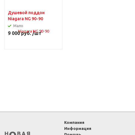
Душевой поддон
Niagara NG 90-90
Мало
9 000 руб. /шт
Компания
Информация
Помощь