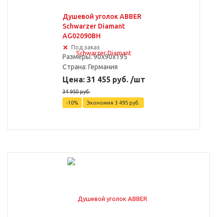
Душевой уголок ABBER
Schwarzer Diamant
AG02090BH
Под заказ
Размеры: 90x90x195
Страна:
Германия
Цена: 31 455 руб. /шт
34 950 руб.
-10%
Экономия
3 495 руб.