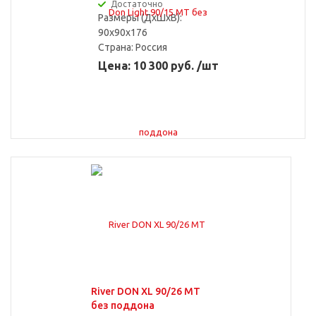
Достаточно
Размеры (ДxШxВ):
90x90x176
Страна:
Россия
Цена: 10 300 руб. /шт
Без поддона
River DON XL 90/26 МТ
без поддона