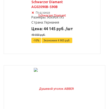
Schwarzer Diamant
AG02090B-S90B
Под заказ
Размеры: 90x90x195
Страна:
Германия
Цена: 44 145 руб. /шт
49 050 руб.
-10%
Экономия
4 905 руб.