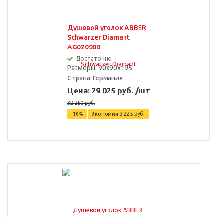
Душевой уголок ABBER
Schwarzer Diamant
AG02090B
Достаточно
Размеры: 90x90x195
Страна:
Германия
Цена: 29 025 руб. /шт
32 250 руб.
-10%
Экономия
3 225 руб.