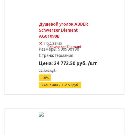
Душевой уголок ABBER
Schwarzer Diamant
AG01090B
Под заказ
Размеры: 90x90x190
Страна:
Германия
Цена: 24 772.50 руб. /шт
27 525 руб.
-10%
Экономия
2 752.50 руб.