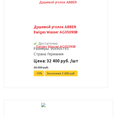
Душевой уголок ABBER
Ewiges Wasser AG05090B
Достаточно
Размеры: 90x90x195
Страна:
Германия
Цена: 32 400 руб. /шт
36 000 руб.
-10%
Экономия
3 600 руб.