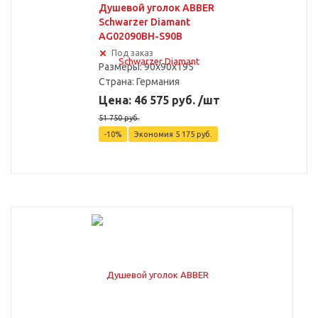
Душевой уголок ABBER
Schwarzer Diamant
AG02090BH-S90B
Под заказ
Размеры: 90x90x195
Страна:
Германия
Цена: 46 575 руб. /шт
51 750 руб.
-10%
Экономия
5 175 руб.