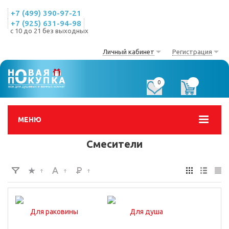
+7 (499) 390-97-21
+7 (925) 631-94-98
с 10 до 21 без выходных
Личный кабинет
Регистрация
0
0
МЕНЮ
Смесители
Для раковины
Для душа