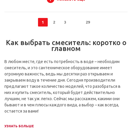
1
2
3
29
Как выбрать смеситель: коротко о
главном
В любом месте, где есть потребность в воде – необходим
смеситель, и это сантехническое оборудование имеет
огромную важность, ведь мы десятки раз открываем и
закрываем воду в течение дня. Сегодня производители
предлагают такое количество моделей, что разобраться в
них и купить смеситель, который будет действительно
лучшим, не так уж легко. Сейчас мы расскажем, какими они
бывают и в чем плюсы каждого вида, а выбор – как всегда,
остается за вами!
УЗНАТЬ БОЛЬШЕ