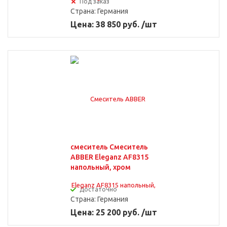
Под заказ
Страна:
Германия
Цена: 38 850 руб. /шт
Для биде
Цвет бронза
смеситель Смеситель
ABBER Eleganz AF8315
Цвет золото
напольный, хром
Достаточно
Страна:
Германия
Цена: 25 200 руб. /шт