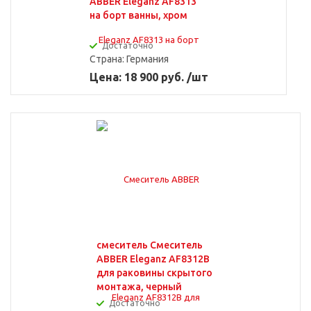
ABBER Eleganz AF8313
на борт ванны, хром
Достаточно
Страна:
Германия
Цена: 18 900 руб. /шт
смеситель Смеситель
ABBER Eleganz AF8312B
для раковины скрытого
монтажа, черный
Достаточно