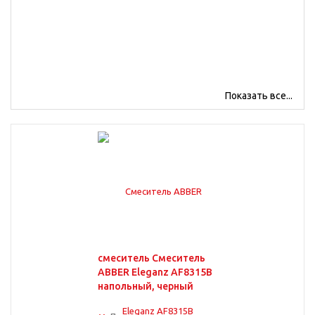
Показать все...
На ванну
Для кухни
смеситель Смеситель
ABBER Eleganz AF8315B
Цвет хром
напольный, черный