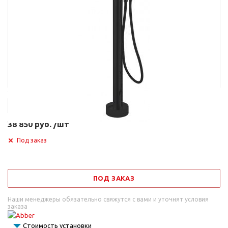
Артикул
13536
38 850 руб. /шт
Под заказ
ПОД ЗАКАЗ
Наши менеджеры обязательно свяжутся с вами и уточнят условия
заказа
Стоимость установки