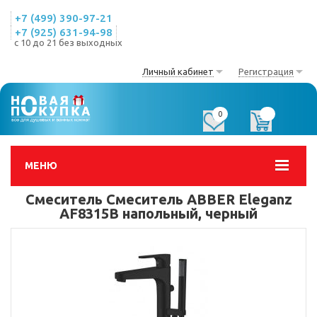
+7 (499) 390-97-21
+7 (925) 631-94-98
с 10 до 21 без выходных
Личный кабинет
Регистрация
0
0
МЕНЮ
Смеситель Смеситель ABBER Eleganz
AF8315B напольный, черный