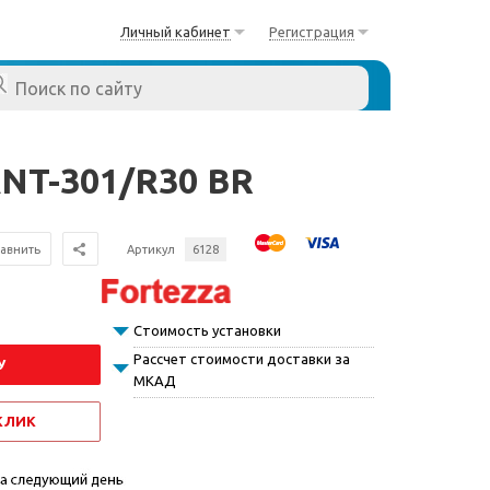
Личный кабинет
Регистрация
ANT-301/R30 BR
авнить
Артикул
6128
Стоимость установки
Рассчет стоимости доставки за
У
МКАД
 КЛИК