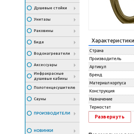
Душевые стойки
Унитазы
Раковины
Характеристик
Биде
Страна
Водонагреватели
Производитель
Аксессуары
Артикул
Инфракрасные
Бренд
душевые кабины
Материал корпуса
Полотенцесушители
Конструкция
Сауны
Назначение
Термостат
ПРОИЗВОДИТЕЛИ
Развернуть
НОВИНКИ