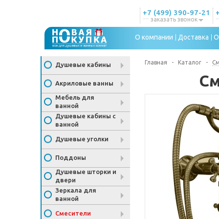
+7 (499) 390-97-21
заказать звонок
О компании
Доставка
О
Главная
-
Каталог
-
С
Душевые кабины
См
Акриловые ванны
Мебель для
ванной
Душевые кабины с
ванной
Душевые уголки
Поддоны
Душевые шторки и
двери
Зеркала для
ванной
Смесители