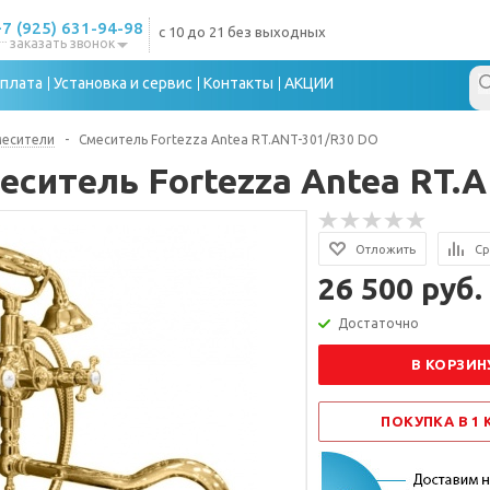
+7 (925) 631-94-98
с 10 до 21 без выходных
заказать звонок
плата
Установка и сервис
Контакты
АКЦИИ
месители
-
Смеситель Fortezza Antea RT.ANT-301/R30 DO
еситель Fortezza Antea RT.
Отложить
Ср
26 500 руб.
Достаточно
В КОРЗИН
ПОКУПКА В 1