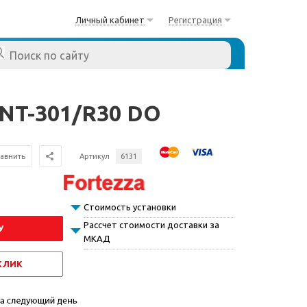
Личный кабинет
Регистрация
ANT-301/R30 DO
авнить
Артикул
6131
Стоимость установки
Рассчет стоимости доставки за
У
МКАД
 КЛИК