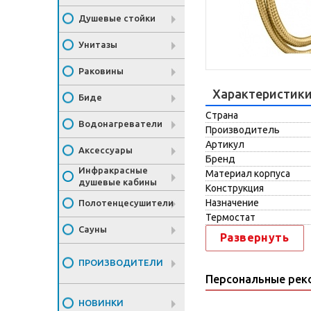
Душевые стойки
Унитазы
Раковины
Характеристик
Биде
Страна
Водонагреватели
Производитель
Артикул
Аксессуары
Бренд
Инфракрасные
Материал корпуса
душевые кабины
Конструкция
Назначение
Полотенцесушители
Термостат
Сауны
Развернуть
ПРОИЗВОДИТЕЛИ
Персональные рек
НОВИНКИ