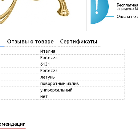
Отзывы о товаре
Сертификаты
и
Италия
Fortezza
6131
Fortezza
латунь
поворотный излив
универсальный
нет
омендации