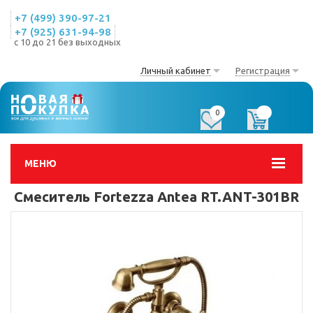
+7 (499) 390-97-21
+7 (925) 631-94-98
с 10 до 21 без выходных
Личный кабинет
Регистрация
0
0
МЕНЮ
Смеситель Fortezza Antea RT.ANT-301BR