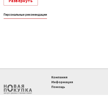
Развернуть
Персональные рекомендации
Компания
Информация
Помощь
2011-2026 ©
Интернет-
магазин «Новая покупка»
— все для душевых и
ванных комнат