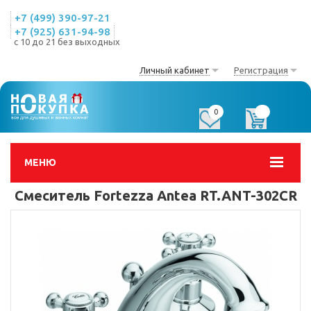
+7 (499) 390-97-21
+7 (925) 631-94-98
с 10 до 21 без выходных
Личный кабинет
Регистрация
0
0
МЕНЮ
Смеситель Fortezza Antea RT.ANT-302CR