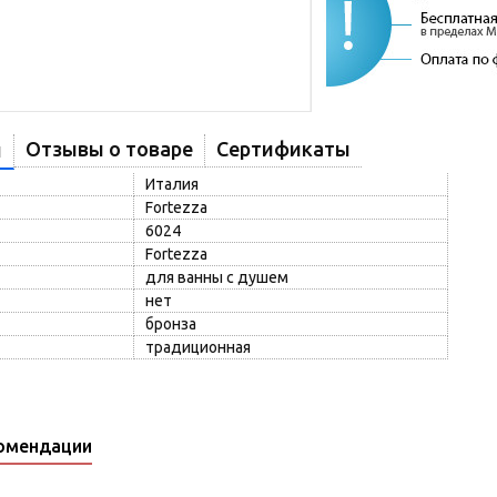
Отзывы о товаре
Сертификаты
и
Италия
Fortezza
6024
Fortezza
для ванны с душем
нет
бронза
традиционная
омендации