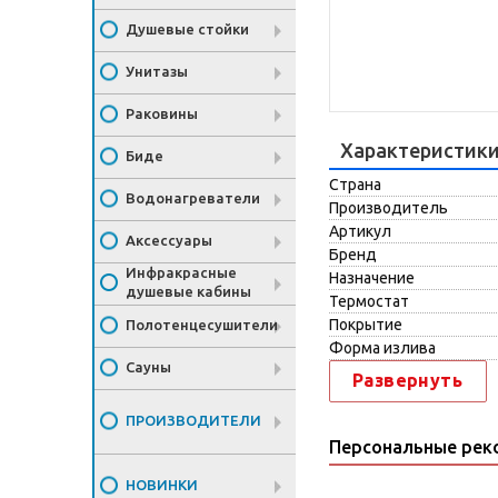
Душевые стойки
Унитазы
Раковины
Характеристик
Биде
Страна
Водонагреватели
Производитель
Артикул
Аксессуары
Бренд
Инфракрасные
Назначение
душевые кабины
Термостат
Покрытие
Полотенцесушители
Форма излива
Сауны
Развернуть
ПРОИЗВОДИТЕЛИ
Персональные рек
НОВИНКИ