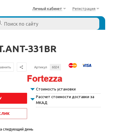
Личный кабинет
Регистрация
RT.ANT-331BR
авнить
Артикул
6024
Стоимость установки
Рассчет стоимости доставки за
У
МКАД
 КЛИК