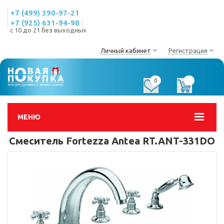
+7 (499) 390-97-21
+7 (925) 631-94-98
с 10 до 21 без выходных
Личный кабинет
Регистрация
0
0
МЕНЮ
Смеситель Fortezza Antea RT.ANT-331DO