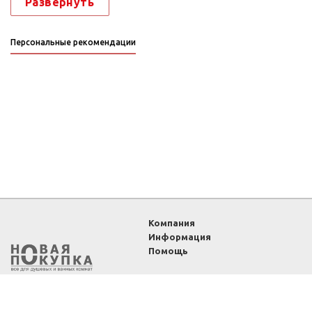
Развернуть
Персональные рекомендации
Компания
Информация
Помощь
2011-2026 ©
Интернет-
магазин «Новая покупка»
— все для душевых и
ванных комнат