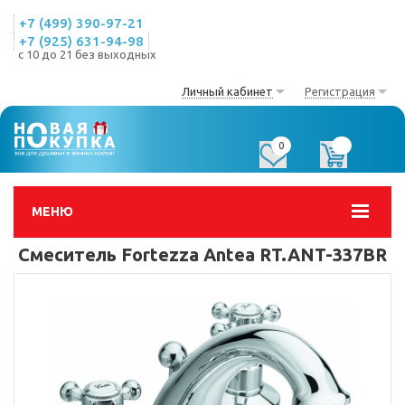
+7 (499) 390-97-21
+7 (925) 631-94-98
с 10 до 21 без выходных
Личный кабинет
Регистрация
0
0
МЕНЮ
Смеситель Fortezza Antea RT.ANT-337BR