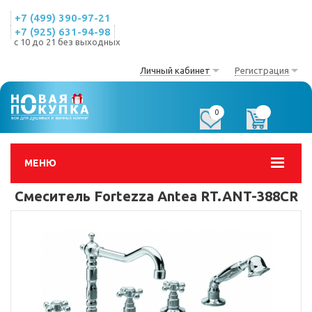
+7 (499) 390-97-21
+7 (925) 631-94-98
с 10 до 21 без выходных
Личный кабинет
Регистрация
0
0
МЕНЮ
Смеситель Fortezza Antea RT.ANT-388CR