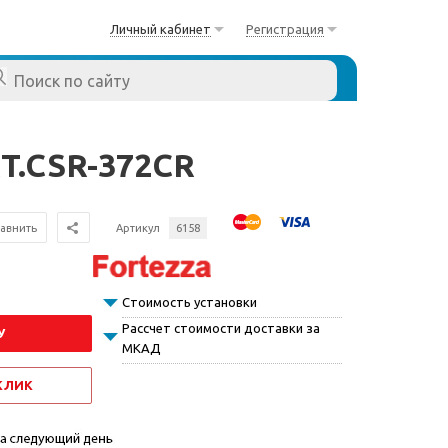
Личный кабинет
Регистрация
RT.CSR-372CR
авнить
Артикул
6158
Стоимость установки
Рассчет стоимости доставки за
У
МКАД
 КЛИК