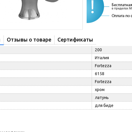
Отзывы о товаре
Сертификаты
и
200
Италия
Fortezza
6158
Fortezza
хром
латунь
для биде