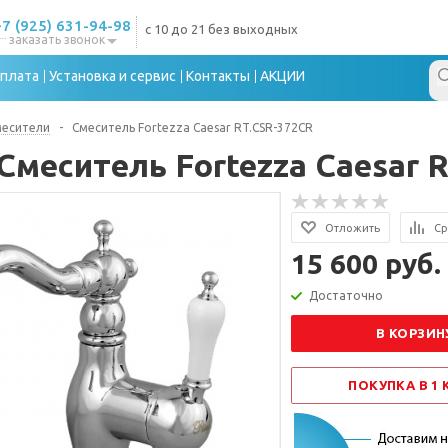
+7 (925) 631-94-98
с 10 до 21 без выходных
заказать звонок
плата
Установка и сервис
Контакты
АКЦИИ
месители
-
Смеситель Fortezza Caesar RT.CSR-372CR
Смеситель Fortezza Caesar 
Отложить
Ср
15 600 руб.
Достаточно
В КОРЗИН
ПОКУПКА В 1