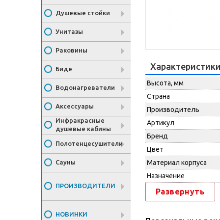
Душевые стойки
Унитазы
Раковины
Характеристик
Биде
Высота, мм
Водонагреватели
Страна
Аксессуары
Производитель
Инфракрасные
Артикул
душевые кабины
Бренд
Полотенцесушители
Цвет
Сауны
Материал корпуса
Назначение
ПРОИЗВОДИТЕЛИ
Развернуть
НОВИНКИ