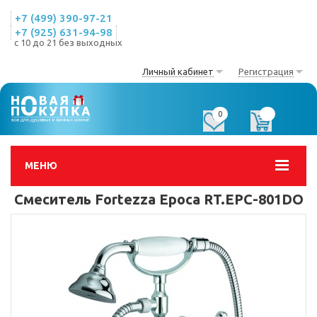
+7 (499) 390-97-21
+7 (925) 631-94-98
с 10 до 21 без выходных
Личный кабинет
Регистрация
0
0
МЕНЮ
Смеситель Fortezza Epoca RT.EPC-801DO