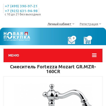
+7 (499) 390-97-21
+7 (925) 631-94-98
с 10 до 21 без выходных
Личный кабинет
Регистрация
0
0
МЕНЮ
Смеситель Fortezza Mozart GR.MZR-
160CR