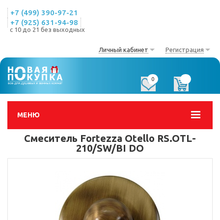
+7 (499) 390-97-21
+7 (925) 631-94-98
с 10 до 21 без выходных
Личный кабинет
Регистрация
0
0
МЕНЮ
Смеситель Fortezza Otello RS.OTL-
210/SW/BI DO