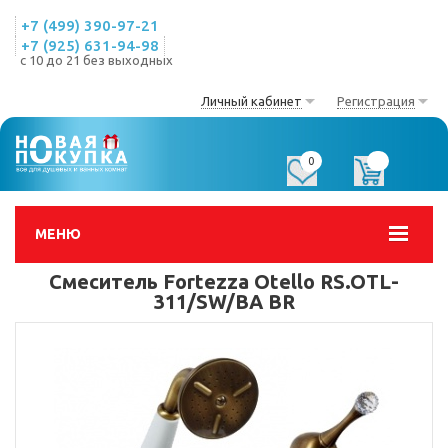
+7 (499) 390-97-21
+7 (925) 631-94-98
с 10 до 21 без выходных
Личный кабинет
Регистрация
0
0
МЕНЮ
Смеситель Fortezza Otello RS.OTL-
311/SW/BA BR