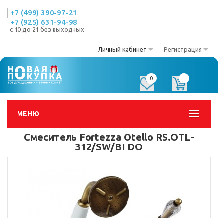
+7 (499) 390-97-21
+7 (925) 631-94-98
с 10 до 21 без выходных
Личный кабинет
Регистрация
0
0
МЕНЮ
Смеситель Fortezza Otello RS.OTL-
312/SW/BI DO