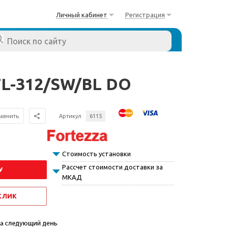
Личный кабинет
Регистрация
TL-312/SW/BL DO
авнить
Артикул
6115
Стоимость установки
Рассчет стоимости доставки за
У
МКАД
 КЛИК