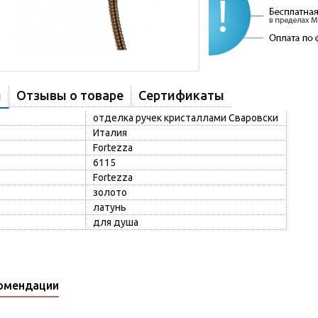
Отзывы о товаре
Сертификаты
и
отделка ручек кристаллами Сваровски
Италия
Fortezza
6115
Fortezza
золото
латунь
для душа
омендации