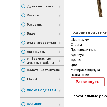
Душевые стойки
Унитазы
Раковины
Характеристик
Биде
Ширина, мм
Водонагреватели
Страна
Производитель
Аксессуары
Артикул
Инфракрасные
Бренд
душевые кабины
Цвет
Материал корпуса
Полотенцесушители
Назначение
Сауны
Развернуть
ПРОИЗВОДИТЕЛИ
Персональные рек
НОВИНКИ