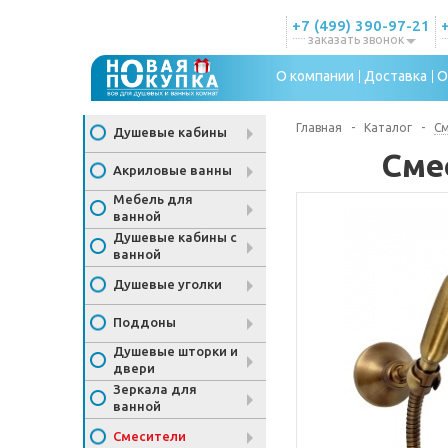
+7 (499) 390-97-21
заказать звонок
О компании
Доставка
О
Главная
-
Каталог
-
С
Душевые кабины
Сме
Акриловые ванны
Мебель для
ванной
Душевые кабины с
ванной
Душевые уголки
Поддоны
Душевые шторки и
двери
Зеркала для
ванной
Смесители