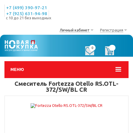
+7 (499) 390-97-21
+7 (925) 631-94-98
с 10 до 21 без выходных
Личный кабинет
Регистрация
0
0
МЕНЮ
Смеситель Fortezza Otello RS.OTL-
372/SW/BL CR