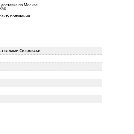
исталлами Сваровски