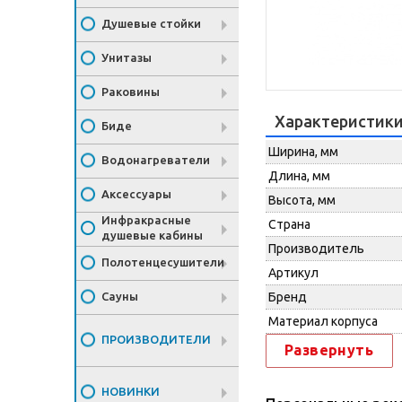
Душевые стойки
Унитазы
Раковины
Характеристик
Биде
Ширина, мм
Водонагреватели
Длина, мм
Аксессуары
Высота, мм
Инфракрасные
Страна
душевые кабины
Производитель
Полотенцесушители
Артикул
Сауны
Бренд
Материал корпуса
ПРОИЗВОДИТЕЛИ
Развернуть
НОВИНКИ