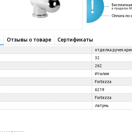
Отзывы о товаре
Сертификаты
и
отделка ручек кр
32
262
Италия
Fortezza
6219
Fortezza
латунь