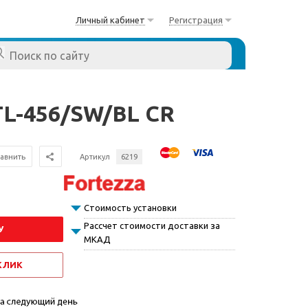
Личный кабинет
Регистрация
TL-456/SW/BL CR
авнить
Артикул
6219
Стоимость установки
Рассчет стоимости доставки за
У
МКАД
 КЛИК