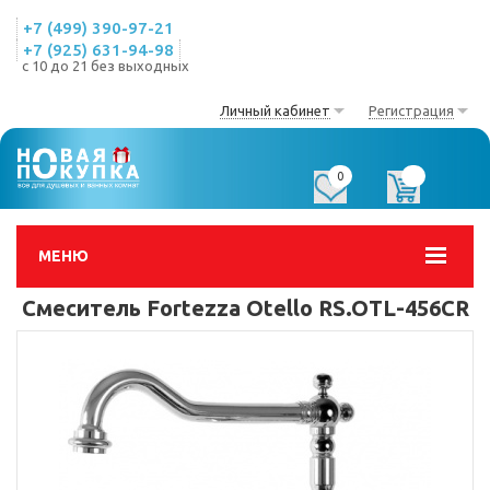
+7 (499) 390-97-21
+7 (925) 631-94-98
с 10 до 21 без выходных
Личный кабинет
Регистрация
0
0
МЕНЮ
Смеситель Fortezza Otello RS.OTL-456CR