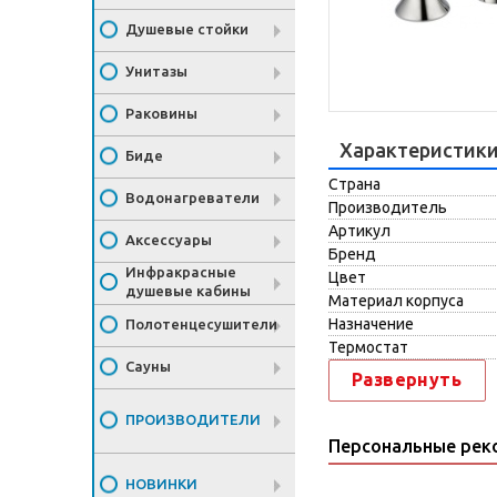
Душевые стойки
Унитазы
Раковины
Характеристик
Биде
Страна
Водонагреватели
Производитель
Артикул
Аксессуары
Бренд
Инфракрасные
Цвет
душевые кабины
Материал корпуса
Назначение
Полотенцесушители
Термостат
Сауны
Развернуть
ПРОИЗВОДИТЕЛИ
Персональные рек
НОВИНКИ