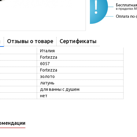
Отзывы о товаре
Сертификаты
и
Италия
Fortezza
6057
Fortezza
золото
латунь
для ванны с душем
нет
омендации