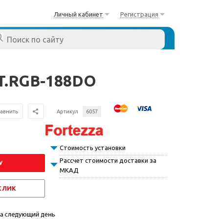
Личный кабинет
Регистрация
RT.RGB-188DO
авнить
Артикул
6057
Стоимость установки
Рассчет стоимости доставки за
У
МКАД
 КЛИК