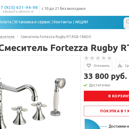
+7 (925) 631-94-98
с 10 до 21 без выходных
заказать звонок
плата
Установка и сервис
Контакты
АКЦИИ
месители
-
Смеситель Fortezza Rugby RT.RGB-188DO
Смеситель Fortezza Rugby 
Отложить
Ср
33 800 руб.
Достаточно
В КОРЗИН
ПОКУПКА В 1