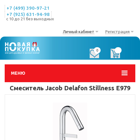
+7 (499) 390-97-21
+7 (925) 631-94-98
с 10 до 21 без выходных
Личный кабинет
Регистрация
0
0
МЕНЮ
Смеситель Jacob Delafon Stillness E979