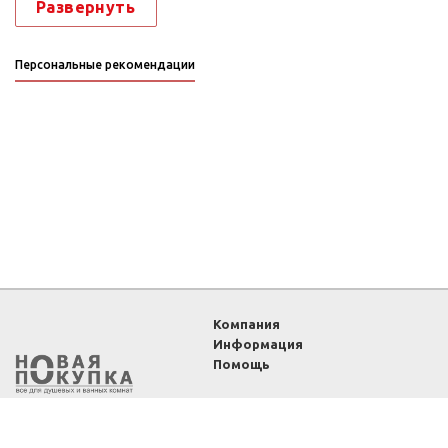
Развернуть
Персональные рекомендации
Компания
Информация
Помощь
2011-2026 ©
Интернет-
магазин «Новая покупка»
— все для душевых и
ванных комнат