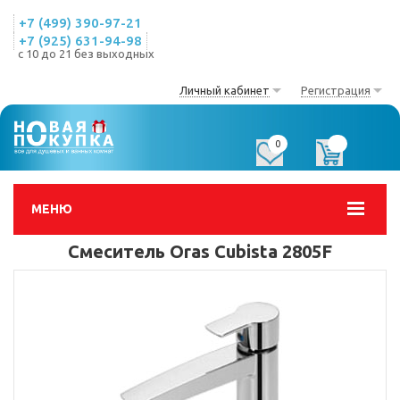
+7 (499) 390-97-21
+7 (925) 631-94-98
с 10 до 21 без выходных
Личный кабинет
Регистрация
0
0
МЕНЮ
Смеситель Oras Cubista 2805F