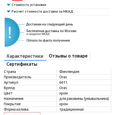
Стоимость установки
Рассчет стоимости доставки за МКАД
Отзывы о товаре
Характеристики
Сертификаты
Страна
Финляндия
Производитель
Oras
Артикул
6611
Бренд
Oras
Цвет
хром
Назначение
для раковины (умывальника)
Покрытие
хром
Форма излива
традиционная