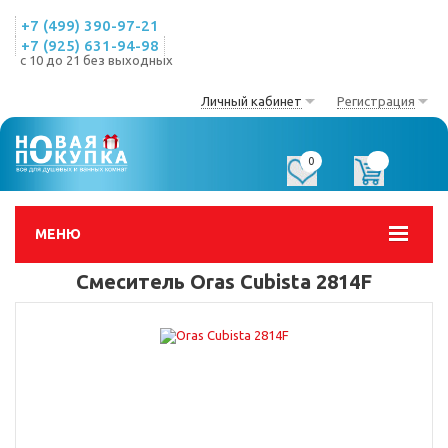
+7 (499) 390-97-21
+7 (925) 631-94-98
с 10 до 21 без выходных
Личный кабинет
Регистрация
0
0
МЕНЮ
Смеситель Oras Cubista 2814F