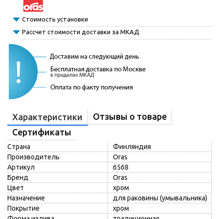
Стоимость установки
Рассчет стоимости доставки за МКАД
Отзывы о товаре
Характеристики
Сертификаты
Страна
Финляндия
Производитель
Oras
Артикул
6568
Бренд
Oras
Цвет
хром
Назначение
для раковины (умывальника)
Покрытие
хром
Форма излива
традиционная