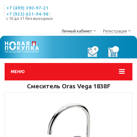
+7 (499) 390-97-21
+7 (925) 631-94-98
с 10 до 21 без выходных
Личный кабинет
Регистрация
0
0
МЕНЮ
Смеситель Oras Vega 1838F