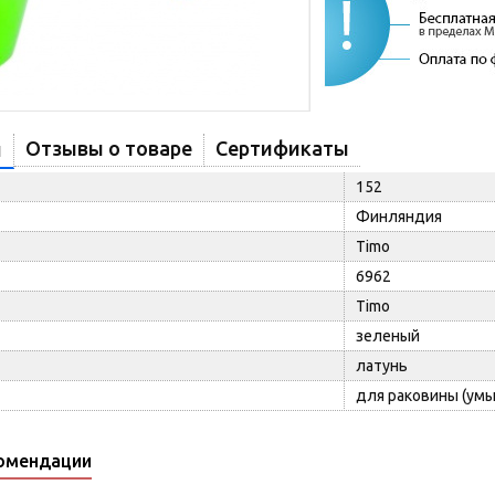
Отзывы о товаре
Сертификаты
и
152
Финляндия
Timo
6962
Timo
зеленый
латунь
для раковины (ум
омендации