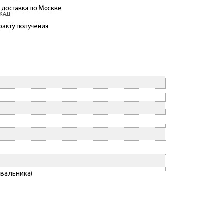
ывальника)