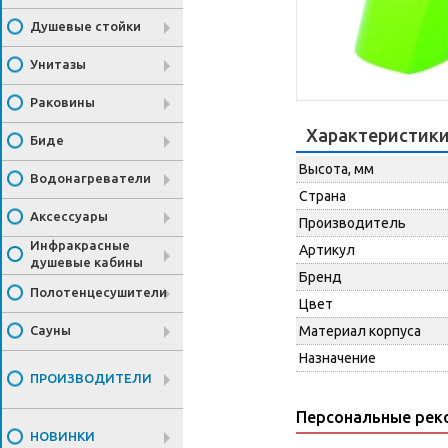
Душевые стойки
Унитазы
Раковины
Характеристик
Биде
Высота, мм
Водонагреватели
Страна
Аксессуары
Производитель
Инфракрасные
Артикул
душевые кабины
Бренд
Полотенцесушители
Цвет
Сауны
Материал корпуса
Назначение
ПРОИЗВОДИТЕЛИ
Персональные рек
НОВИНКИ