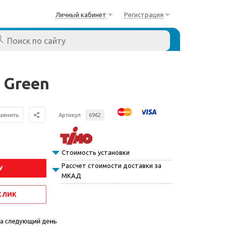
Личный кабинет
Регистрация
 Green
авнить
Артикул
6962
Стоимость установки
Рассчет стоимости доставки за
У
МКАД
 КЛИК