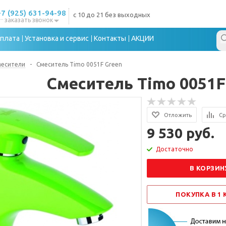
+7 (925) 631-94-98
с 10 до 21 без выходных
заказать звонок
плата
Установка и сервис
Контакты
АКЦИИ
месители
-
Смеситель Timo 0051F Green
Смеситель Timo 0051F
Отложить
Ср
9 530 руб.
Достаточно
В КОРЗИН
ПОКУПКА В 1