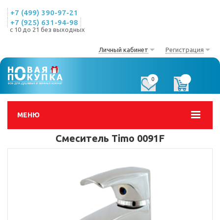
+7 (499) 390-97-21
+7 (925) 631-94-98
с 10 до 21 без выходных
Личный кабинет
Регистрация
0
0
МЕНЮ
Смеситель Timo 0091F