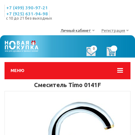
+7 (499) 390-97-21
+7 (925) 631-94-98
с 10 до 21 без выходных
Личный кабинет
Регистрация
0
0
МЕНЮ
Смеситель Timo 0141F