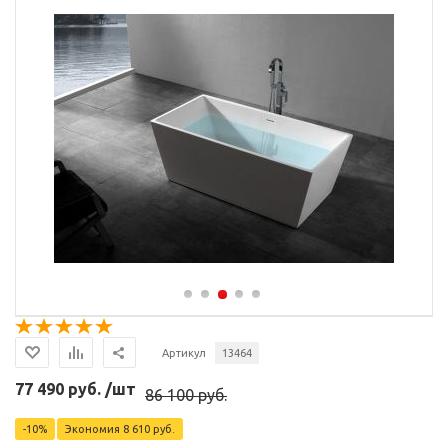
Артикул
13464
77 490 руб. /шт
86 100 руб.
-10%
Экономия
8 610 руб.