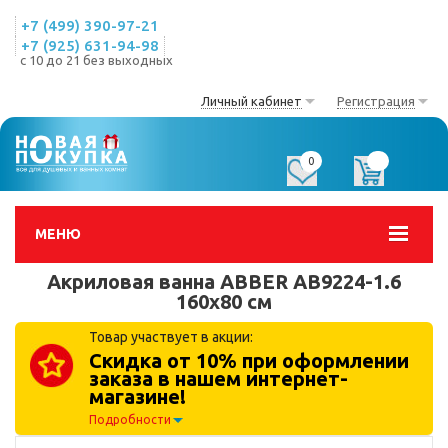
+7 (499) 390-97-21
+7 (925) 631-94-98
с 10 до 21 без выходных
Личный кабинет
Регистрация
0
0
МЕНЮ
Акриловая ванна ABBER AB9224-1.6
160х80 см
Товар участвует в акции:
Скидка от 10% при оформлении
заказа в нашем интернет-
магазине!
Подробности