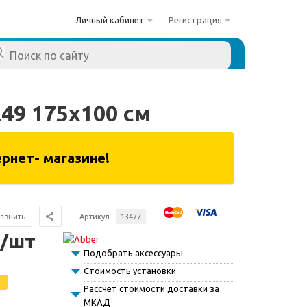
Личный кабинет
Регистрация
49 175х100 см
рнет- магазине!
авнить
Артикул
13477
 /шт
Подобрать аксессуары
Стоимость установки
.
Рассчет стоимости доставки за
МКАД