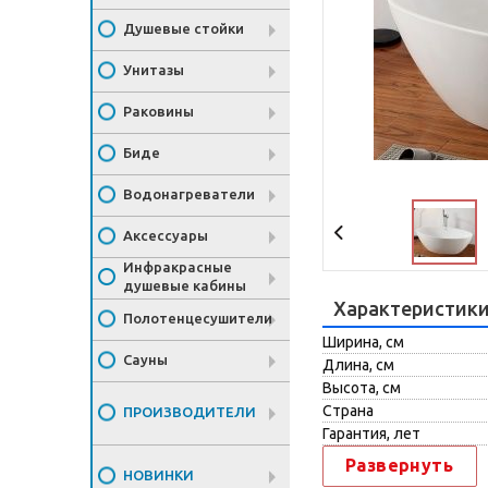
Душевые стойки
Унитазы
Раковины
Биде
Водонагреватели
Аксессуары
Инфракрасные
душевые кабины
Характеристик
Полотенцесушители
Ширина, см
Сауны
Длина, см
Высота, см
Страна
ПРОИЗВОДИТЕЛИ
Гарантия, лет
Развернуть
НОВИНКИ