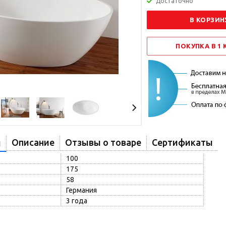
Достаточно
В КОРЗИН
ПОКУПКА В 1
Описание
Отзывы о товаре
Сертификаты
и
100
175
58
Германия
3 года