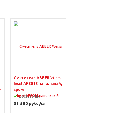
Смеситель ABBER Weiss
Insel AF8015 напольный,
м
хром
Достаточно
31 500 руб. /шт