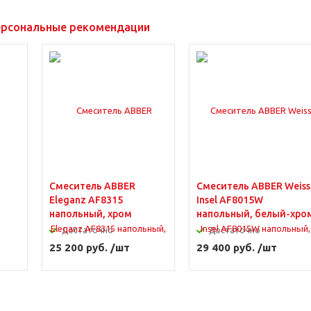
рсональные рекомендации
Смеситель ABBER
Смеситель ABBER Weiss
Eleganz AF8315
Insel AF8015W
напольный, хром
напольный, белый-хро
Достаточно
Достаточно
25 200 руб. /шт
29 400 руб. /шт