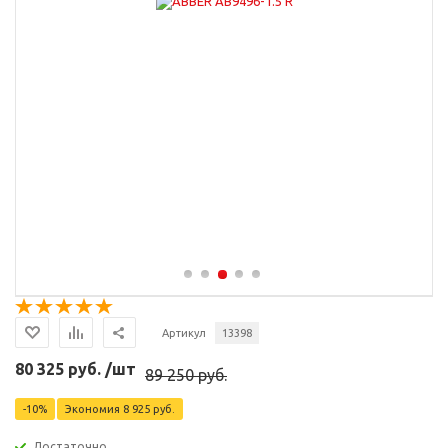
Артикул
13398
80 325 руб. /шт
89 250 руб.
-10%
Экономия
8 925 руб.
Достаточно