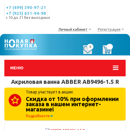
+7 (499) 390-97-21
+7 (925) 631-94-98
с 10 до 21 без выходных
Личный кабинет
Регистрация
0
0
МЕНЮ
Акриловая ванна ABBER AB9496-1.5 R
Товар участвует в акции:
Скидка от 10% при оформлении
заказа в нашем интернет-
магазине!
Подробности