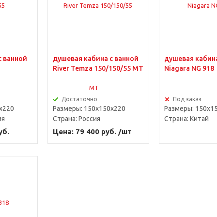
с ванной
душевая кабина с ванной
душевая кабина
River Temza 150/150/55 MT
Niagara NG 918
Достаточно
Под заказ
x220
Размеры: 150x150x220
Размеры: 150x1
ия
Страна:
Россия
Страна:
Китай
уб.
Цена: 79 400 руб. /шт