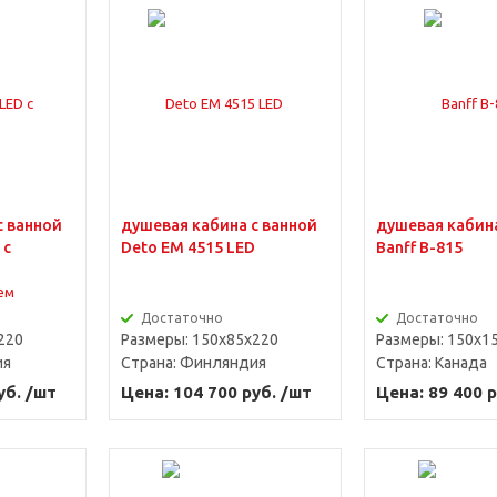
с ванной
душевая кабина с ванной
душевая кабина
 с
Deto ЕМ 4515 LED
Banff B-815
Достаточно
Достаточно
220
Размеры: 150x85x220
Размеры: 150x1
ия
Страна:
Финляндия
Страна:
Канада
уб. /шт
Цена: 104 700 руб. /шт
Цена: 89 400 р