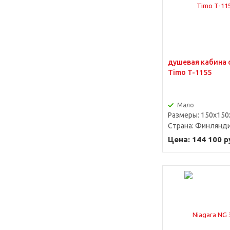
душевая кабина 
Timo T-1155
Мало
Размеры: 150x150
Страна:
Финлянд
Цена: 144 100 р