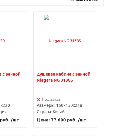
 с ванной
душевая кабина с ванной
Niagara NG 3138S
Под заказ
5x220
Размеры: 150x150x218
дия
Страна:
Китай
 руб. /шт
Цена: 77 600 руб. /шт