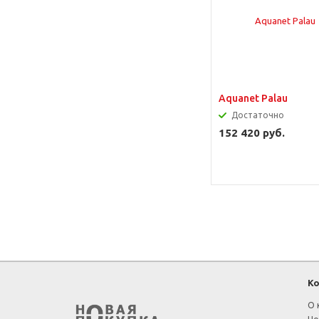
Aquanet Palau
Достаточно
152 420 руб.
К
О 