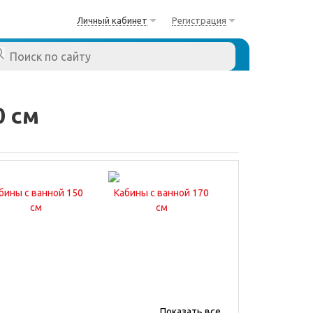
Личный кабинет
Регистрация
0 см
бины с ванной 150
Кабины с ванной 170
см
см
Показать все...