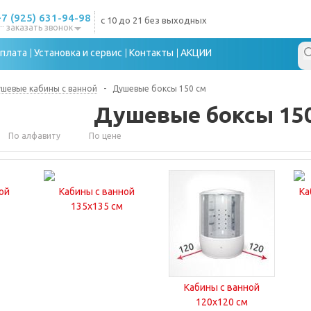
+7 (925) 631-94-98
с 10 до 21 без выходных
заказать звонок
плата
Установка и сервис
Контакты
АКЦИИ
шевые кабины с ванной
-
Душевые боксы 150 см
Душевые боксы 15
По алфавиту
По цене
ой
Кабины с ванной
Ка
135x135 см
Кабины с ванной
120x120 см