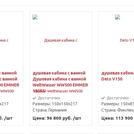
Прямоугольные
с ванной
душевая кабина с ванной
душевая кабина
с ванной
Душевая кабина с ванной
Deto V150
00 EMMER
WeltWasser WW500 EMMER
15055
Достаточно
Достаточно
x217
Размеры: 150x150x217
Размеры: 150x8
Страна:
Германия
Страна:
Финлян
б. /шт
Цена: 96 800 руб. /шт
Цена: 113 900