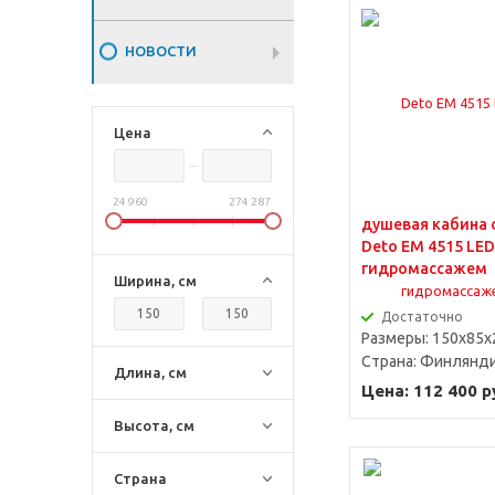
НОВОСТИ
Цена
24 960
274 287
душевая кабина 
Deto ЕМ 4515 LED
гидромассажем
Ширина, см
Достаточно
Размеры: 150x85x
Страна:
Финлянд
Длина, см
Цена: 112 400 р
Высота, см
Страна