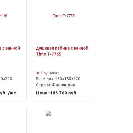
 с ванной
душевая кабина с ванной
Timo T-7755
Под заказ
50x220
Размеры: 150x150x220
Страна:
Финляндия
уб. /шт
Цена: 183 700 руб.