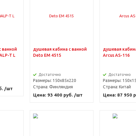
с ванной
душевая кабина с ванной
душевая кабина
0ALP-T L
Deto ЕМ 4515
Arcus AS-116
Достаточно
Достаточно
Размеры: 150x85x220
Размеры: 150x1
Страна:
Финляндия
Страна:
Китай
б. /шт
Цена: 93 400 руб. /шт
Цена: 87 950 р