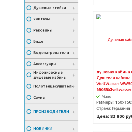
Душевые стойки
Угловые
Унитазы
Раковины
Биде
Водонагреватели
Аксессуары
душевая кабина 
Инфракрасные
душевые кабины
Душевая кабина 
WeltWasser WW5
Полотенцесушители
15055-2
Мало
Сауны
Размеры: 150x150
Страна:
Германия
ПРОИЗВОДИТЕЛИ
Цена: 83 800 ру
НОВИНКИ