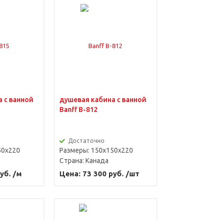
 с ванной
душевая кабина с ванной
Banff B-812
Достаточно
50x220
Размеры: 150x150x220
Страна:
Канада
уб. /м
Цена: 73 300 руб. /шт