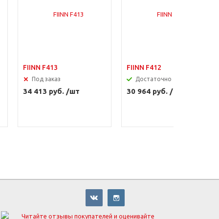
FIINN F413
FIINN F412
Под заказ
Достаточно
34 413 руб. /шт
30 964 руб. /шт